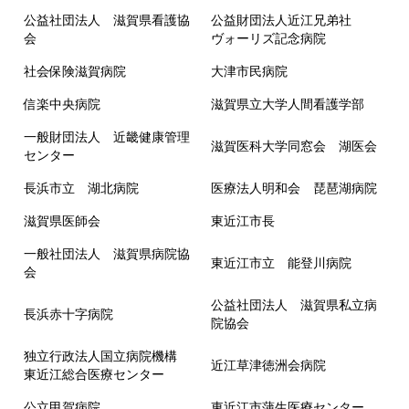
公益社団法人 滋賀県看護協
公益財団法人近江兄弟社
会
ヴォーリズ記念病院
社会保険滋賀病院
大津市民病院
信楽中央病院
滋賀県立大学人間看護学部
一般財団法人 近畿健康管理
滋賀医科大学同窓会 湖医会
センター
長浜市立 湖北病院
医療法人明和会 琵琶湖病院
滋賀県医師会
東近江市長
一般社団法人 滋賀県病院協
東近江市立 能登川病院
会
公益社団法人 滋賀県私立病
長浜赤十字病院
院協会
独立行政法人国立病院機構
近江草津徳洲会病院
東近江総合医療センター
公立甲賀病院
東近江市蒲生医療センター