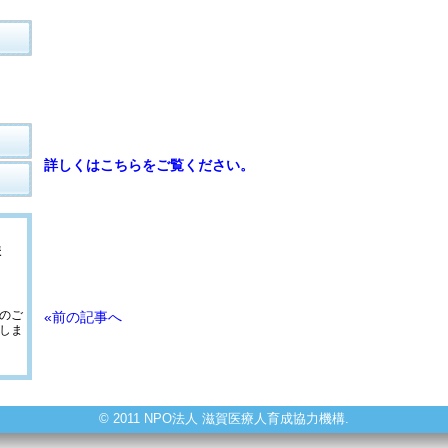
詳しくはこちらをご覧ください。
構
のご
«前の記事へ
しま
© 2011 NPO法人 滋賀医療人育成協力機構.