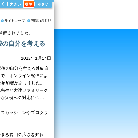
開催されました。
後の自分を考える
2022年1月14日
卒業後の自分を考える連続自
催で、オンライン配信によ
の参加者がありました。
充先生と大津ファミリーク
様な症例への対応につい
ィスカッションやプログラ
できる範囲の広さを知れ