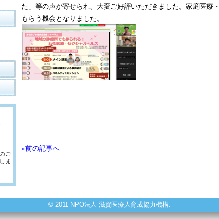
た」等の声が寄せられ、大変ご好評いただきました。家庭医療
もらう機会となりました。
構
«前の記事へ
のご
しま
© 2011 NPO法人 滋賀医療人育成協力機構.